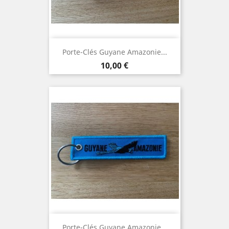
Porte-Clés Guyane Amazonie...
Prix
10,00 €
Porte-Clés Guyane Amazonie...