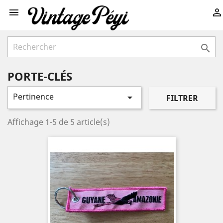



PORTE-CLÉS
Pertinence

FILTRER
Affichage 1-5 de 5 article(s)