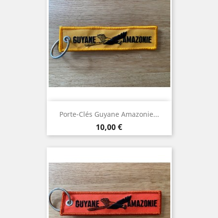
Porte-Clés Guyane Amazonie...
Prix
10,00 €