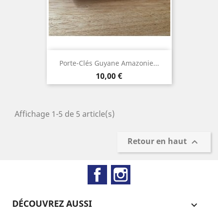
Porte-Clés Guyane Amazonie...
Prix
10,00 €
Affichage 1-5 de 5 article(s)
Retour en haut

Facebook
Instagram
DÉCOUVREZ AUSSI
