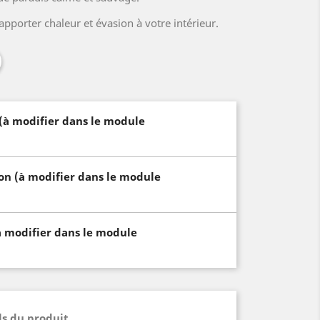
apporter chaleur et évasion à votre intérieur.
 (à modifier dans le module
son (à modifier dans le module
à modifier dans le module
ls du produit