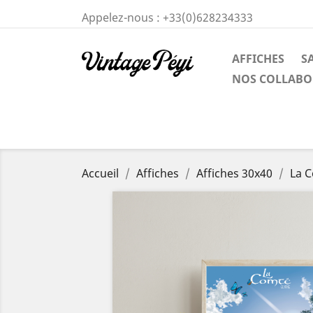
Appelez-nous :
+33(0)628234333
AFFICHES
S
NOS COLLABO
Accueil
Affiches
Affiches 30x40
La 