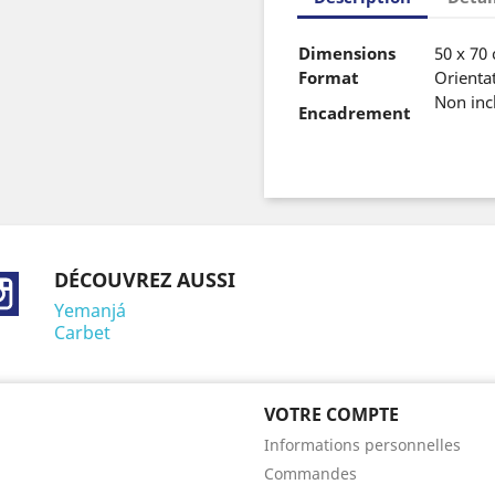
Dimensions
50 x 70
Format
Orientat
Non inc
Encadrement
DÉCOUVREZ AUSSI
ebook
Instagram
Yemanjá
Carbet
VOTRE COMPTE
Informations personnelles
Commandes