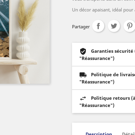
Un décor apaisant, idéal pour 
Partager
Garanties sécurité
"Réassurance")
Politique de livrai
"Réassurance")
Politique retours (
"Réassurance")
Description
Détai