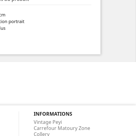
 cm
ion portrait
lus
INFORMATIONS
Vintage Peyi
Carrefour Matoury Zone
Collery