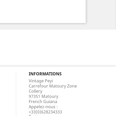
INFORMATIONS
Vintage Peyi
Carrefour Matoury Zone
Collery
97351 Matoury
French Guiana
Appelez-nous :
+33(0)628234333