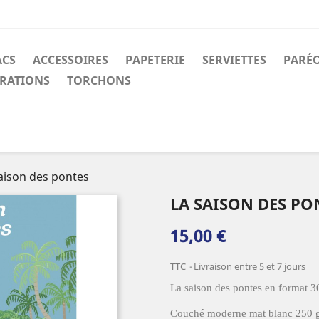
ACS
ACCESSOIRES
PAPETERIE
SERVIETTES
PARÉ
RATIONS
TORCHONS
aison des pontes
LA SAISON DES PO
15,00 €
TTC
Livraison entre 5 et 7 jours
La saison des pontes en format
Couché moderne mat blanc 250 g