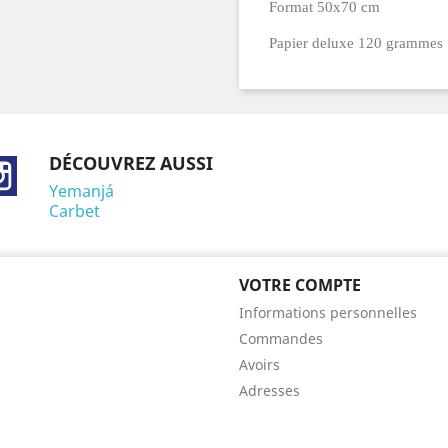
Format 50x70 cm
Papier deluxe 120 grammes
DÉCOUVREZ AUSSI
ebook
Instagram
Yemanjá
Carbet
VOTRE COMPTE
Informations personnelles
Commandes
Avoirs
Adresses