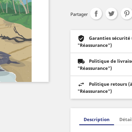
Partager
Garanties sécurité
"Réassurance")
Politique de livrai
"Réassurance")
Politique retours (
"Réassurance")
Description
Détai