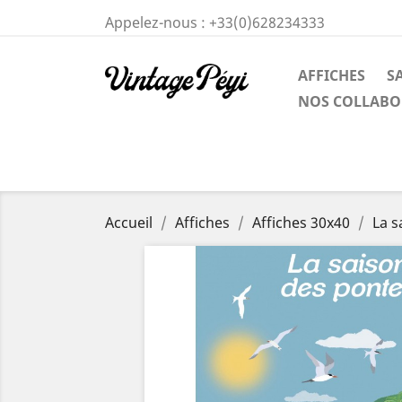
Appelez-nous :
+33(0)628234333
AFFICHES
S
NOS COLLABO
Accueil
Affiches
Affiches 30x40
La s