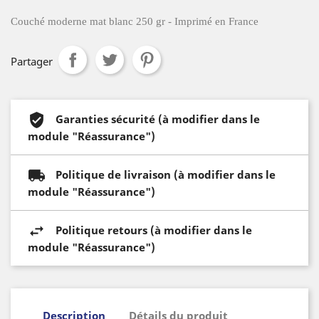
Couché moderne mat blanc 250 gr - Imprimé en France
Partager
Garanties sécurité (à modifier dans le
module "Réassurance")
Politique de livraison (à modifier dans le
module "Réassurance")
Politique retours (à modifier dans le
module "Réassurance")
Description
Détails du produit