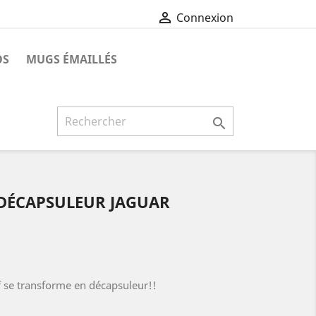

Connexion
OS
MUGS ÉMAILLÉS

DÉCAPSULEUR JAGUAR
f se transforme en décapsuleur!!