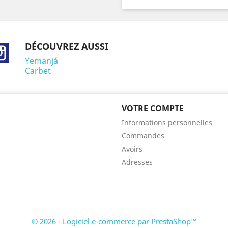
DÉCOUVREZ AUSSI
ebook
Instagram
Yemanjá
Carbet
VOTRE COMPTE
Informations personnelles
Commandes
Avoirs
Adresses
© 2026 - Logiciel e-commerce par PrestaShop™