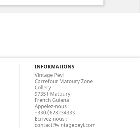
INFORMATIONS
Vintage Peyi
Carrefour Matoury Zone
Collery
97351 Matoury
French Guiana
Appelez-nous :
+33(0)628234333
Écrivez-nous :
contact@vintagepeyi.com