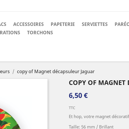
ACS
ACCESSOIRES
PAPETERIE
SERVIETTES
PARÉ
RATIONS
TORCHONS
eurs
copy of Magnet décapsuleur Jaguar
COPY OF MAGNET 
6,50 €
TTC
Et hop, votre magnet décorati
Taille: 56 mm / Brillant