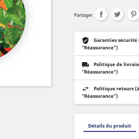
Partager
Garanties sécurité
"Réassurance")
Politique de livrai
"Réassurance")
Politique retours (
"Réassurance")
Détails du produit