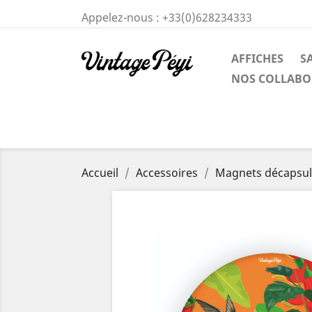
Appelez-nous :
+33(0)628234333
AFFICHES
S
NOS COLLABO
Accueil
Accessoires
Magnets décapsul