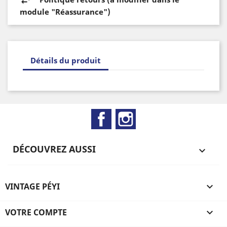
module "Réassurance")
Détails du produit
Facebook
Instagram
DÉCOUVREZ AUSSI

VINTAGE PÉYI

VOTRE COMPTE
