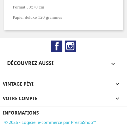
Format 50x70 cm
Papier deluxe 120 grammes
Facebook
Instagram
DÉCOUVREZ AUSSI

VINTAGE PÉYI

VOTRE COMPTE

INFORMATIONS
© 2026 - Logiciel e-commerce par PrestaShop™