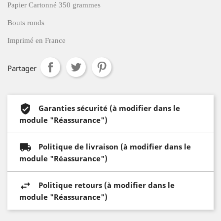
Papier Cartonné 350 grammes
Bouts ronds
Imprimé en France
Partager
Garanties sécurité (à modifier dans le
module "Réassurance")
Politique de livraison (à modifier dans le
module "Réassurance")
Politique retours (à modifier dans le
module "Réassurance")