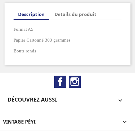
Description
Détails du produit
Format A5
Papier Cartonné 300 grammes
Bouts ronds
Facebook
Instagram
DÉCOUVREZ AUSSI

VINTAGE PÉYI
