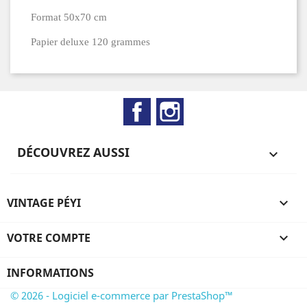
Format 50x70 cm
Papier deluxe 120 grammes
Facebook
Instagram
DÉCOUVREZ AUSSI

VINTAGE PÉYI

VOTRE COMPTE

INFORMATIONS
© 2026 - Logiciel e-commerce par PrestaShop™