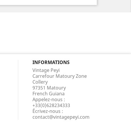
INFORMATIONS
Vintage Peyi
Carrefour Matoury Zone
Collery
97351 Matoury
French Guiana
Appelez-nous :
+33(0)628234333
Écrivez-nous :
contact@vintagepeyi.com