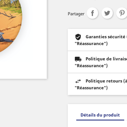
Partager
Garanties sécurité
"Réassurance")
Politique de livrai
"Réassurance")
Politique retours (
"Réassurance")
Détails du produit