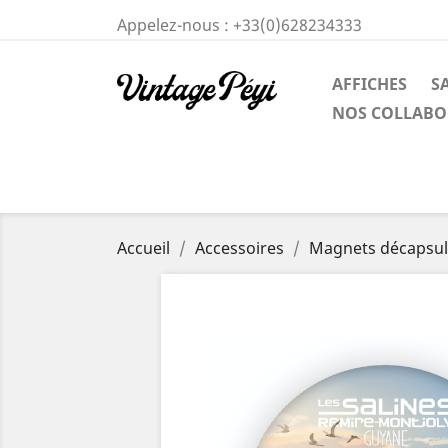
Appelez-nous :
+33(0)628234333
AFFICHES
S
NOS COLLABO
Accueil
Accessoires
Magnets décapsul