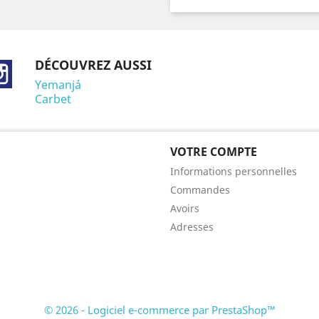
DÉCOUVREZ AUSSI
ebook
Instagram
Yemanjá
Carbet
VOTRE COMPTE
Informations personnelles
Commandes
Avoirs
Adresses
© 2026 - Logiciel e-commerce par PrestaShop™