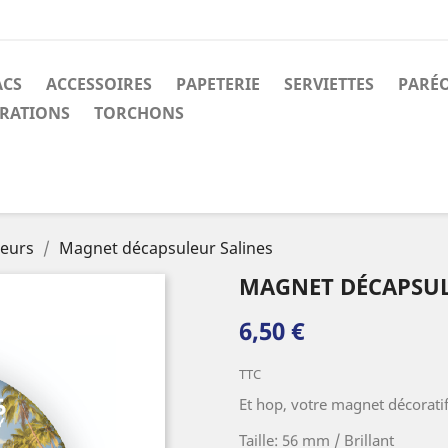
ACS
ACCESSOIRES
PAPETERIE
SERVIETTES
PARÉ
RATIONS
TORCHONS
eurs
Magnet décapsuleur Salines
MAGNET DÉCAPSUL
6,50 €
TTC
Et hop, votre magnet décorati
Taille: 56 mm / Brillant