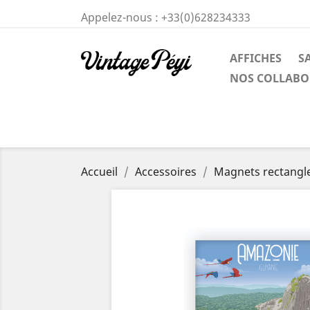
Appelez-nous :
+33(0)628234333
AFFICHES
S
NOS COLLABO
Accueil
Accessoires
Magnets rectangl