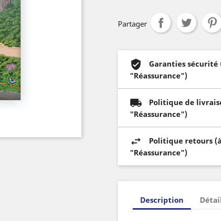
Partager
Garanties sécurité
"Réassurance")
Politique de livrai
"Réassurance")
Politique retours (
"Réassurance")
Description
Détai