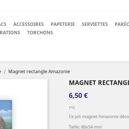
ACS
ACCESSOIRES
PAPETERIE
SERVIETTES
PARÉ
RATIONS
TORCHONS
e
Magnet rectangle Amazonie
MAGNET RECTANG
6,50 €
TTC
Ce joli magnet Amazonie décor
Taille: 80x54 mm