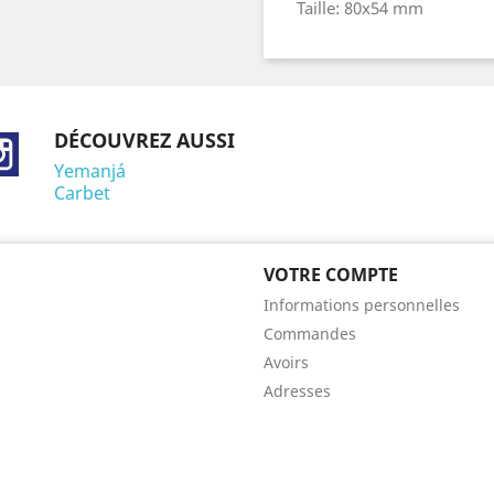
Taille: 80x54 mm
DÉCOUVREZ AUSSI
ebook
Instagram
Yemanjá
Carbet
VOTRE COMPTE
Informations personnelles
Commandes
Avoirs
Adresses