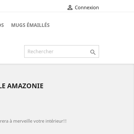

Connexion
OS
MUGS ÉMAILLÉS

LE AMAZONIE
era à merveille votre intérieur!!