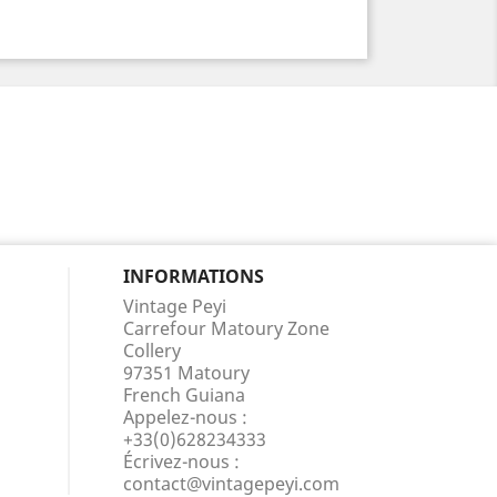
INFORMATIONS
Vintage Peyi
Carrefour Matoury Zone
Collery
97351 Matoury
French Guiana
Appelez-nous :
+33(0)628234333
Écrivez-nous :
contact@vintagepeyi.com