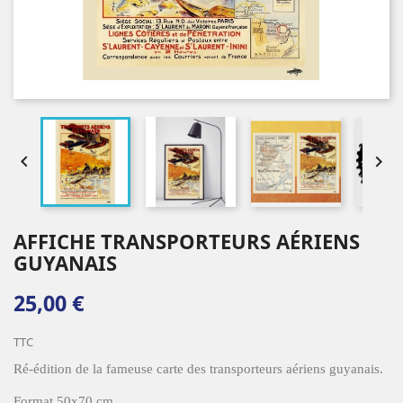


AFFICHE TRANSPORTEURS AÉRIENS
GUYANAIS
25,00 €
TTC
Ré-édition de la fameuse carte des transporteurs aériens guyanais.
Format 50x70 cm